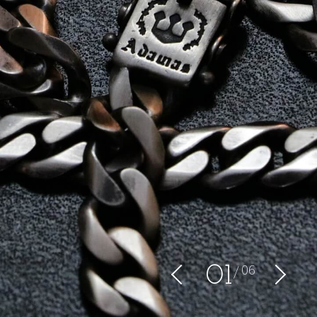
06
0
1